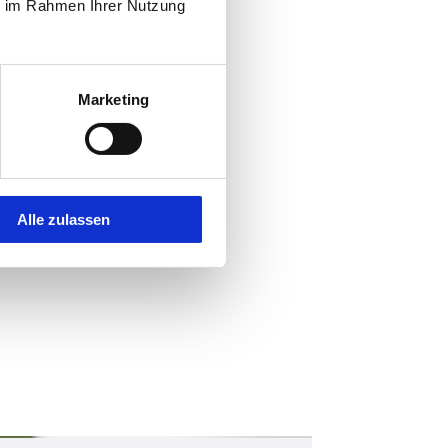
ie im Rahmen Ihrer Nutzung
Marketing
Alle zulassen