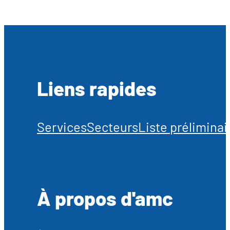
Liens rapides
Services
Secteurs
Liste préliminai
À propos d'amc