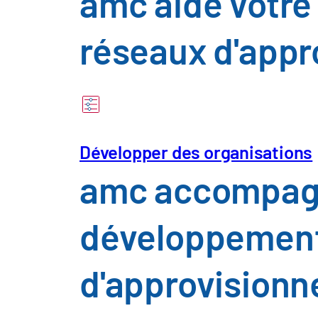
amc aide votre
réseaux d'appr
Développer des organisations
amc accompagne
développement 
d'approvision