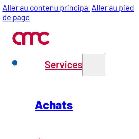
Aller au contenu principal
Aller au pied
de page
Services
Services
Achats
Achats
Transforma
SCM