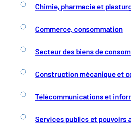
orientation stratégique
cohérents
Chimie, pharmacie et plastur
jusqu'à la mise en
mises en
œuvre mesurable.
dans une
Commerce, consommation
approche 
Secteur des biens de consomm
Construction mécanique et co
Télécommunications et infor
Services publics et pouvoirs 