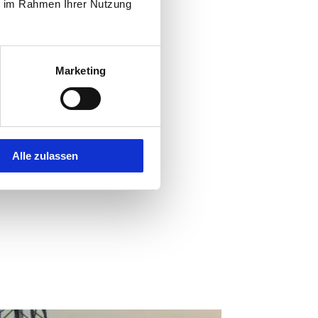
ie im Rahmen Ihrer Nutzung
Marketing
Alle zulassen