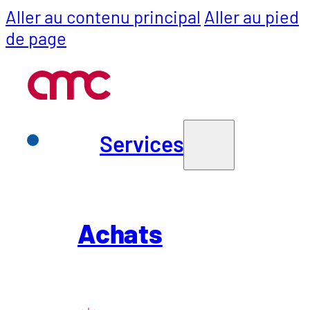
Aller au contenu principal
Aller au pied
de page
Services
Services
Achats
Achats
SCM
Parlons de vos dé