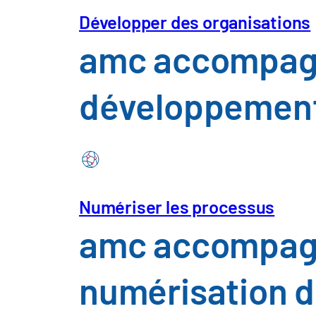
Développer des organisations
Perspectives
Atel
amc accompagne
eSolution
À prop
développement 
Numériser les processus
Nos sites
amc accompagne
numérisation d