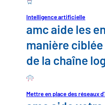
Cette carte est fournie par Goog
Intelligence artificielle
amc aide les e
manière ciblée l
de la chaîne lo
Site de Munich
Mettre en place des réseaux d
a.m.consult GmbH