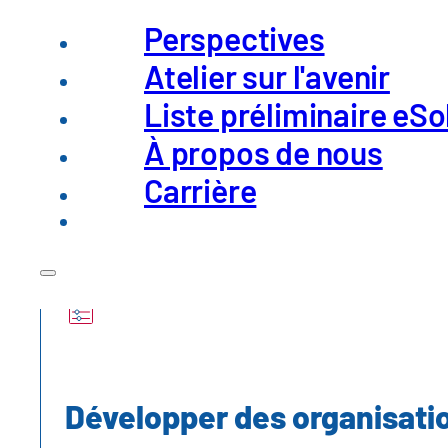
Perspectives
amc aide votre entreprise à mettre
Atelier sur l'avenir
Liste préliminaire eSo
À propos de nous
Carrière
Développer des organisati