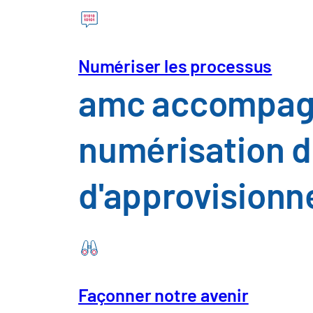
d'approvisionnement. L'objectif est 
maîtrisable et résiliente.
Numériser les processus
amc accompagne
numérisation d
« Nos chaînes d'approvisionne
d'approvision
Façonner notre avenir