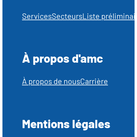
Services
Secteurs
Liste préliminai
À propos d'amc
À propos de nous
Carrière
Mentions légales