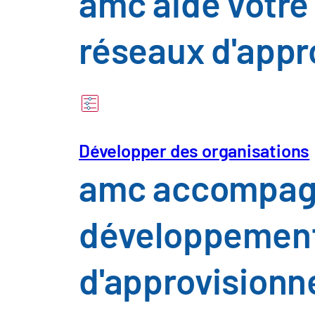
amc aide votre
réseaux d'appr
Développer des organisations
amc accompagne
développement 
Qu'est-ce que cela signi
d'approvision
amc accompagne les entreprises dans