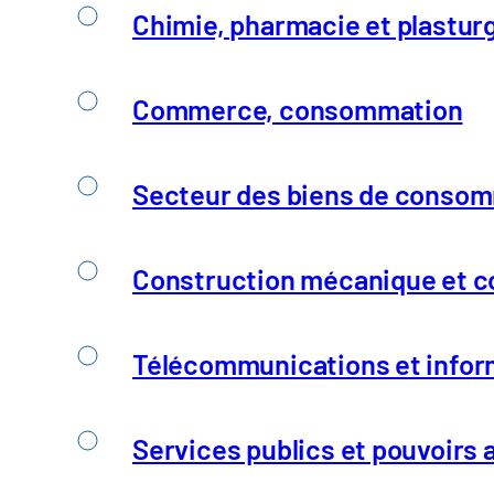
Chimie, pharmacie et plastur
amc aide les entreprises à mettre e
Commerce, consommation
la chaîne logistique.
Secteur des biens de consomm
Construction mécanique et co
Télécommunications et infor
Services publics et pouvoirs 
Mettre en place des réseau