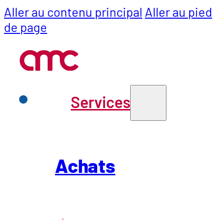
Aller au contenu principal
Aller au pied
de page
Services
Services
Achats
Achats
Rendre la c
SCM