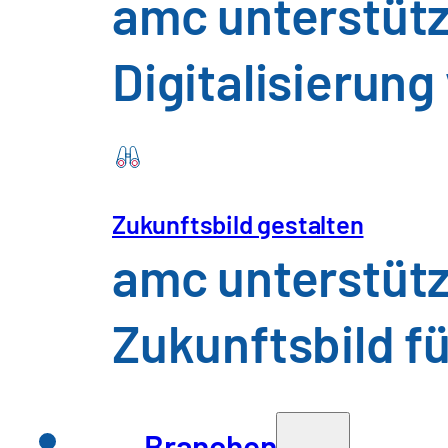
amc unterstütz
Digitalisierun
Zukunftsbild gestalten
amc unterstütz
Zukunftsbild fü
Branchen