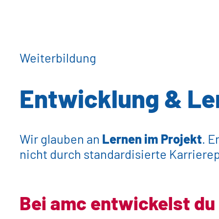
Weiterbildung
Entwicklung & Le
Wir glauben an
Lernen im Projekt
. E
nicht durch standardisierte Karriere
Bei amc entwickelst du 