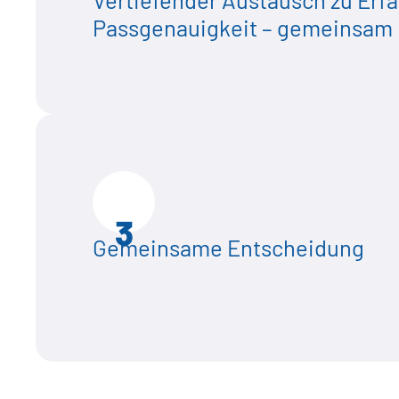
Passgenauigkeit – gemeinsam 
3
Gemeinsame Entscheidung