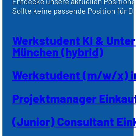
Entdecke unsere aktuellen Positione
Sollte keine passende Position für Di
Werkstudent KI & Unte
München (hybrid)
Werkstudent (m/w/x) im
Projektmanager Einkau
(Junior) Consultant Ei