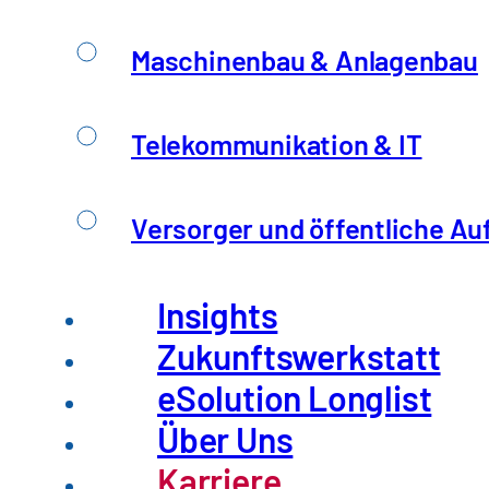
Maschinenbau & Anlagenbau
Telekommunikation & IT
Versorger und öffentliche Au
Insights
Zukunftswerkstatt
eSolution Longlist
Über Uns
Karriere