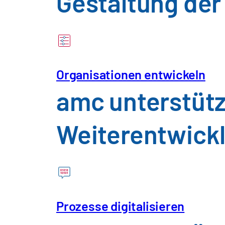
Gestaltung der
nachhaltige Wirk
Organisationen entwickeln
amc unterstütz
Weiterentwickl
Prozesse digitalisieren