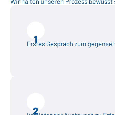
Wir halten unseren Prozess bewusst 
1
Erstes Gespräch zum gegensei
2
Vertiefender Austausch zu Erf