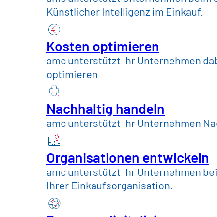
Handel, Konsum
Künstlicher Intelligenz im Einkauf.
Konsumgüter & Leb
Kosten optimieren
amc unterstützt Ihr Unternehmen dab
optimieren
Maschinenbau & A
Nachhaltig handeln
Telekommunikation
amc unterstützt Ihr Unternehmen Nac
Versorger und öffe
Organisationen entwickeln
amc unterstützt Ihr Unternehmen be
Ihrer Einkaufsorganisation.
Insights
Zukunftswerkstatt
eSolution