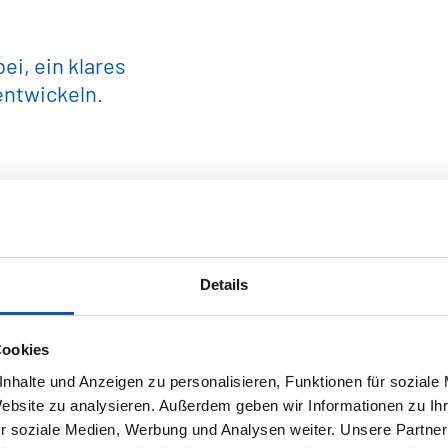
i, ein klares
entwickeln.
eprodukte
Details
off
Cookies
nhalte und Anzeigen zu personalisieren, Funktionen für soziale
elindustrie
Website zu analysieren. Außerdem geben wir Informationen zu I
r soziale Medien, Werbung und Analysen weiter. Unsere Partner
au