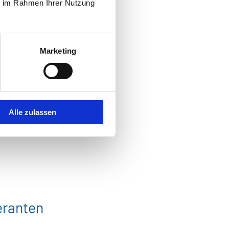
ie im Rahmen Ihrer Nutzung
Marketing
Alle zulassen
s Intelligence (BI) Tools
n
eranten