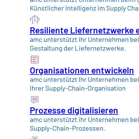
Künstlicher Intelligenz im Supply C
Standort: Bonn oder München
Resiliente Liefernetzwerke 
jetzt bewerben
amc unterstützt Ihr Unternehmen bei 
Gestaltung der Liefernetzwerke.
Organisationen entwickeln
amc unterstützt Ihr Unternehmen be
Ihrer Supply-Chain-Organisation
Prozesse digitalisieren
Über den Job
amc unterstützt ihr Unternehmen bei 
Supply-Chain-Prozessen.