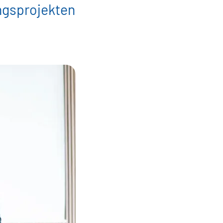
ngsprojekten