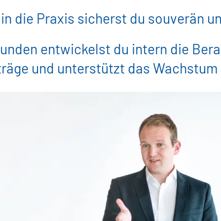
n die Praxis sicherst du souverän u
unden entwickelst du intern die Ber
träge und unterstützt das Wachstum