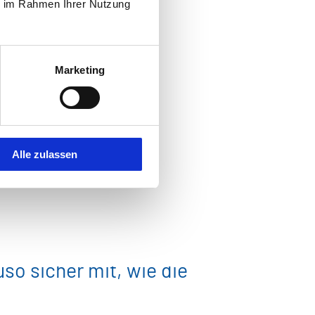
ie im Rahmen Ihrer Nutzung
Marketing
Alle zulassen
nisierst Projektteams
ezifische
o sicher mit, wie die