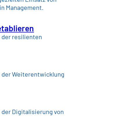
hain Management.
etablieren
der resilienten
i der Weiterentwicklung
der Digitalisierung von
nspruchsvoll, die Abstimmungswege s