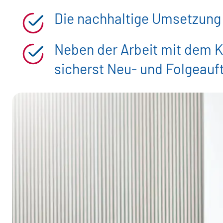
Die nachhaltige Umsetzung i
Neben der Arbeit mit dem K
sicherst Neu- und Folgeauf