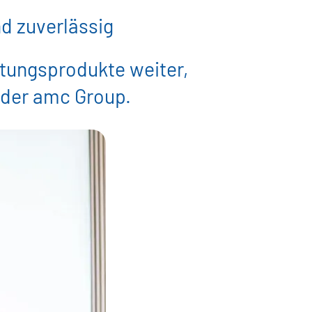
nd zuverlässig
atungsprodukte weiter,
 der amc Group.