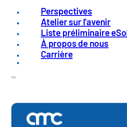
Perspectives
Atelier sur l'avenir
Réduction des risques 
Liste préliminaire eSo
Impact sur l'activité.
À propos de nous
Carrière
Les chaînes d'approvisionnement mondiales con
pas…
Lire l'article