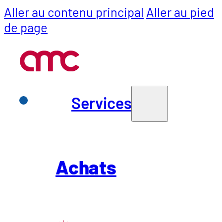
Aller au contenu principal
Aller au pied
de page
Services
Services
Retour à la liste des articles
Achats
Aperçu
Achats
SCM
Livre blanc : 