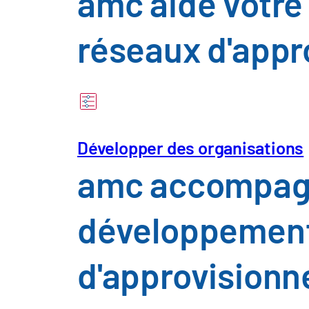
amc aide votre
réseaux d'appr
Veuillez saisir vos coordonnées ci
Développer des organisations
amc accompagne
développement 
d'approvision