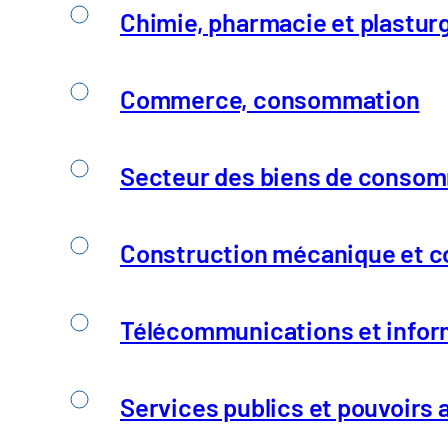
Chimie, pharmacie et plastur
Collaboration entre l'
Commerce, consommation
L'intelligence artificielle occupe une place ce
Secteur des biens de consomm
Lire l'article
Construction mécanique et co
Télécommunications et infor
Services publics et pouvoirs 