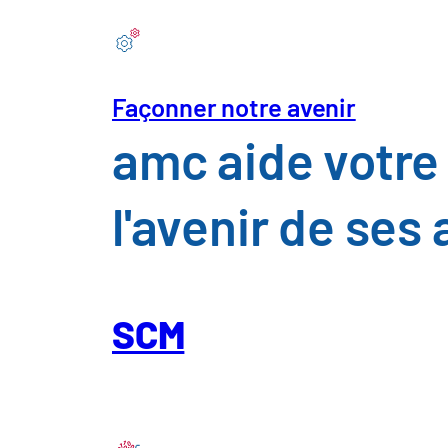
Façonner notre avenir
amc aide votre 
l'avenir de ses
Télécharger le liv
chaîne d'approvi
SCM