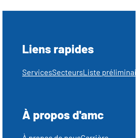
Liens rapides
Services
Secteurs
Liste préliminai
À propos d'amc
À propos de nous
Carrière