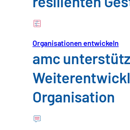
resilienten Ges
Organisationen entwickeln
Insight "Intervie
amc unterstütz
Gesundheit – Mod
Weiterentwickl
öffentlichen Auft
Organisation