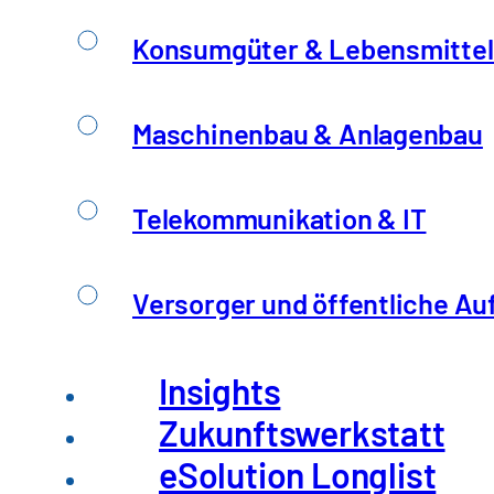
Konsumgüter & Lebensmittel
Bitte geben Sie nachfolgend ihre D
Maschinenbau & Anlagenbau
Telekommunikation & IT
Versorger und öffentliche Au
Insights
Zukunftswerkstatt
eSolution Longlist