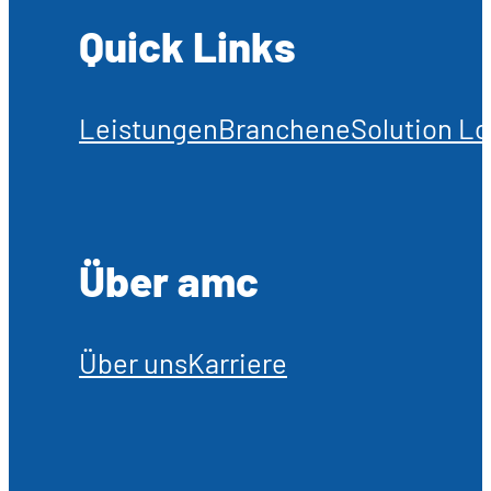
Quick Links
Leistungen
Branchen
eSolution Lo
Über amc
Über uns
Karriere