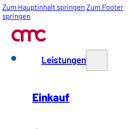
Zum Hauptinhalt springen
Zum Footer
springen
Leistungen
Leistungen
zurück zu allen Insights
Einkauf
Insight
Einkauf
SCM
Interview mit