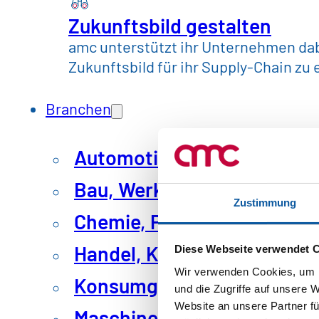
Zukunftsbild gestalten
amc unterstützt ihr Unternehmen dabe
Zukunftsbild für ihr Supply-Chain zu 
Branchen
Automotive & Mobilität
Bau, Werkstoffe & Industri
Zustimmung
Chemie, Pharma & Kunstst
Handel, Konsum
Diese Webseite verwendet 
Wir verwenden Cookies, um I
Konsumgüter & Lebensmitt
und die Zugriffe auf unsere 
Website an unsere Partner fü
Maschinenbau & Anlagenb