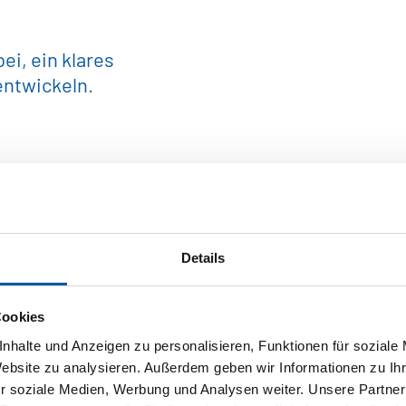
i, ein klares
entwickeln.
eprodukte
Details
off
Cookies
nhalte und Anzeigen zu personalisieren, Funktionen für soziale
elindustrie
Website zu analysieren. Außerdem geben wir Informationen zu I
r soziale Medien, Werbung und Analysen weiter. Unsere Partner
au