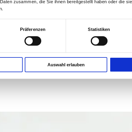
 Daten zusammen, die Sie ihnen bereitgestellt haben oder die s
n.
Auftraggeber
Präferenzen
Statistiken
Auswahl erlauben